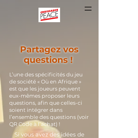
Partagez vos
questions !
L’une des spécificités du jeu
de société « Où en Afrique »
est que les joueurs peuvent
eux-mêmes proposer leurs
questions, afin que celles-ci
soient intégrer dans
l’ensemble des questions (voir
QR Code à l’achat) !
Si vous avez des idées de